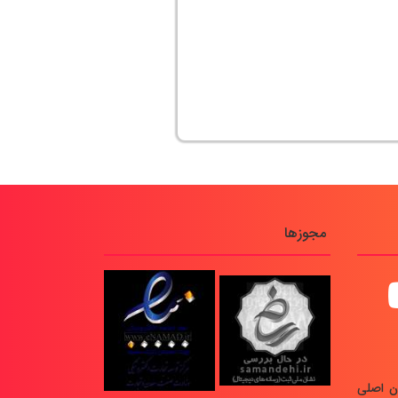
مجوزها
ن اصلی