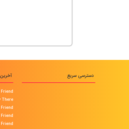
دسترسی سریع
آخرین 
 Friend
 There
 Friend
 Friend
 Friend