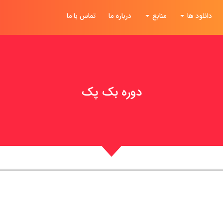
دانلود ها
منابع
درباره ما
تماس با ما
دوره بک پک