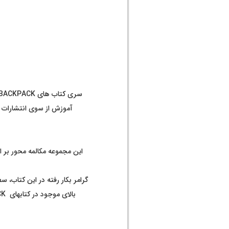
آموزش از سوی انتشارات ل
گرامر بکار رفته در این کتاب، 
بالای موجود در کتابهای BACKPACK ، سطح لغات زبان آموزان را بیش از آنچه که حتی در مدارس خود فرا می گیرند، بالا خواهد برد.