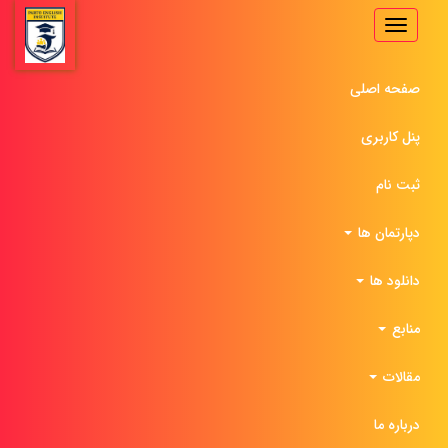
Toggle
navigation
صفحه اصلی
پنل کاربری
ثبت نام
دپارتمان ها
دانلود ها
منابع
مقالات
درباره ما