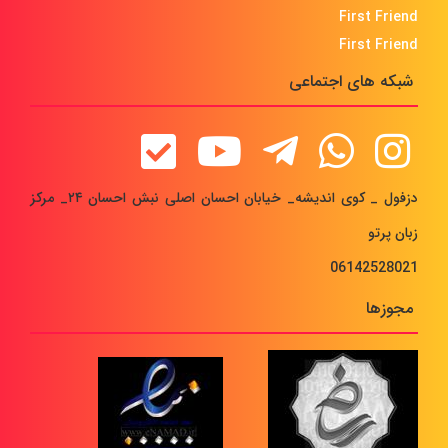
First Friend
First Friend
شبکه های اجتماعی
دزفول _ کوی اندیشه_ خیابان احسان اصلی نبش احسان ۲۴_ مرکز
زبان پرتو
06142528021
مجوزها