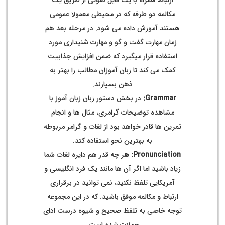
ارتباط همراه با یک فایل صوتی از طریق یک
مکالمه دو طرفه که در محیطی معمولا عمومی
هستند آموزش داده می شود. در مرحله بعد هم
زمان مهارت گفت و گو و مهارت شنیداری مورد
استفاده قرار میگیرد که ضمن افزایش جذابیت
کمک می کند تا زبان آموزان مطالب را بهتر به
ذهن بسپارند.
Grammar:
در بخش دستور زبان زبان آموز با
مشاهده توضیحات گرامری، مثال ها و انجام
تمرین ها قادر خواهد بود از لغات و گرامر مربوطه
به بهترین نحو استفاده کتد.
Pronunciation: ه
ر چه قدر هم دایره لغات شما
زیاد باشید اما اگر آن ها مانند یک فرد انگلیسی و
آمریکایی تلفظ نکنید، نمی توانید در برقراری
ارتباط و مکالمه موفق باشید. که در این مجموعه
توجه خاصی به تلفظ صحیح و شیوه درست ادای