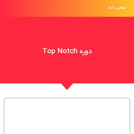
تماس با ما
دوره Top Notch