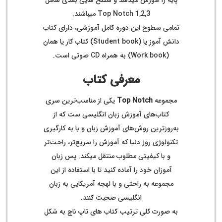
پایه را اموزش میدهد و سطح هایی بعدی شامل
Top Notch 1,2,3 میباشند.
تمامی سطوح این دوره کامل آموزشی، دارای کتاب
دانش آموز یا (Student book) کتاب کار یا همان
(Work book) به همراه CD صوتی است.
معرفی کتاب
مجموعه
Top Notch
یکی از مناسب‌­ترین سری
کتاب­‌های آموزش زبان انگلیسی ست که از
به‌روزترین روش­‌های آموزش زبان و با به کارگیری
تکنولوژی روز دنیا که آموزش را سریع‌­تر، راحت‌­تر
و با کیفیتی مطلوب منتقل میکند. پس زبان
آموزان خود را آماده کنید تا با استفاده از این
مجموعه به راحتی و با لهجه آمریکایی به زبان
انگلیسی صحبت کنند.
به صورت کلی ترتیب کتاب های تاپ ناچ به شکل