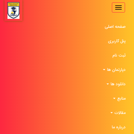
Toggle
navigation
صفحه اصلی
پنل کاربری
ثبت نام
دپارتمان ها
دانلود ها
منابع
مقالات
درباره ما