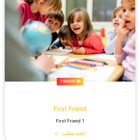
1404/04
29
First Friend
First Friend 1
ادامه مطلب