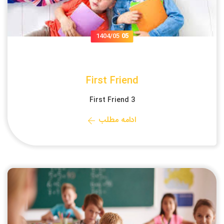
1404/05
05
First Friend
First Friend 3
ادامه مطلب