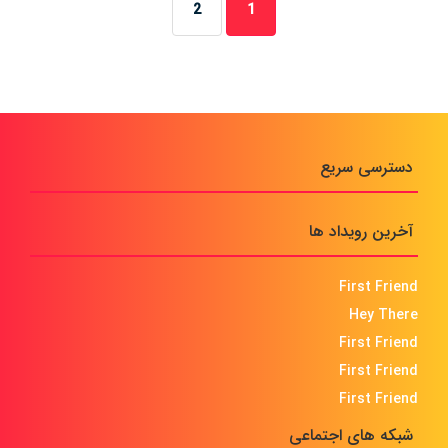
2
1
دسترسی سریع
آخرین رویداد ها
First Friend
Hey There
First Friend
First Friend
First Friend
شبکه های اجتماعی