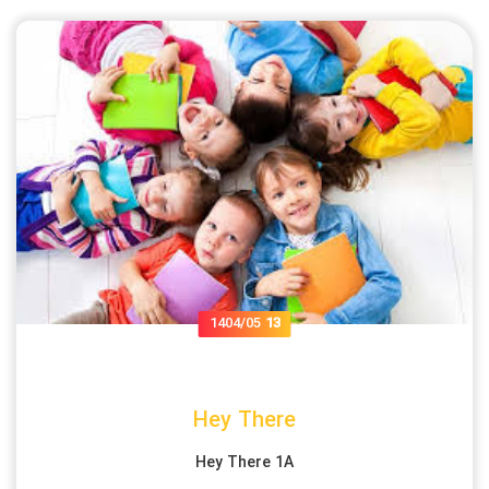
1404/05
13
Hey There
Hey There 1A