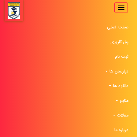
Toggle
navigation
صفحه اصلی
پنل کاربری
ثبت نام
دپارتمان ها
دانلود ها
منابع
مقالات
درباره ما