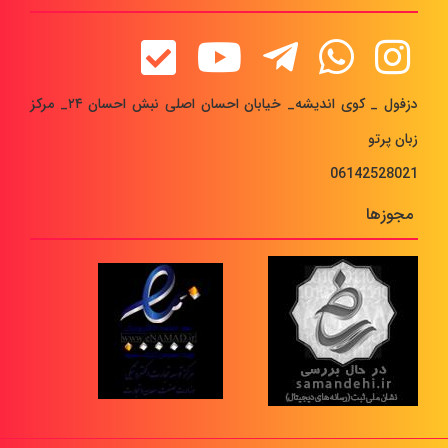
دزفول _ کوی اندیشه_ خیابان احسان اصلی نبش احسان ۲۴_ مرکز
زبان پرتو
06142528021
مجوزها