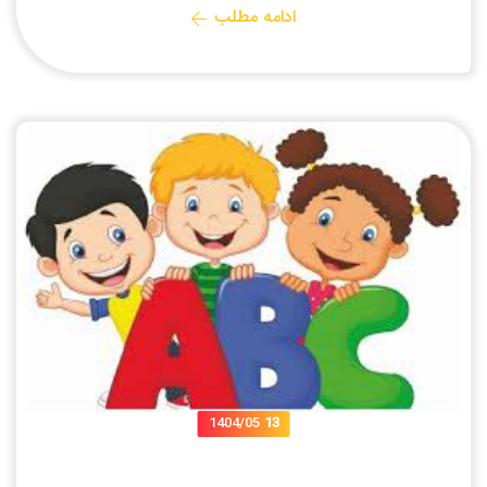
ادامه مطلب
1404/05
13