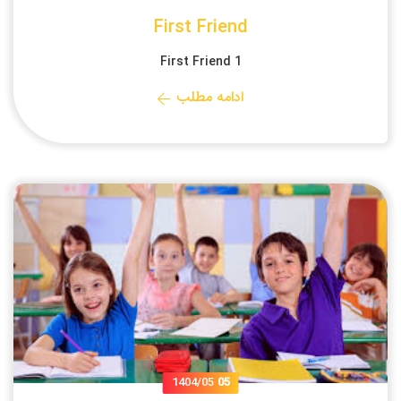
First Friend
First Friend 1
ادامه مطلب
1404/05
05