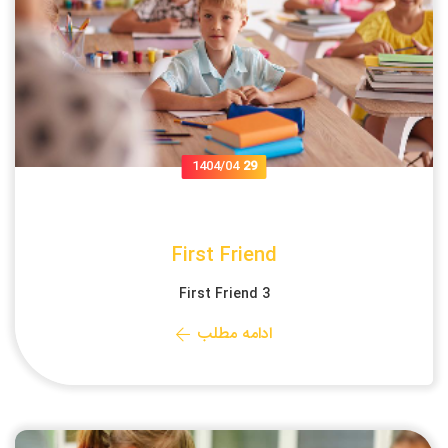
1404/04
29
First Friend
First Friend 3
ادامه مطلب